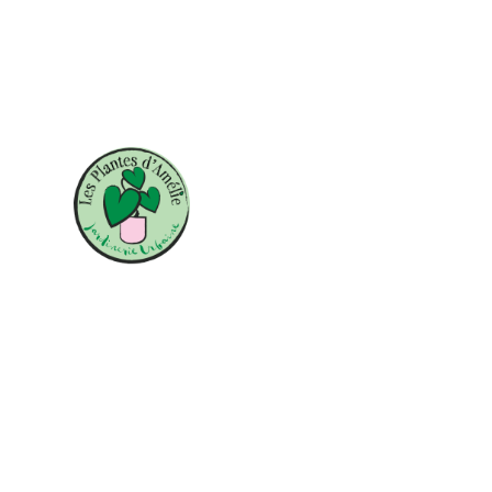
Découvrez mes plantes et
produits