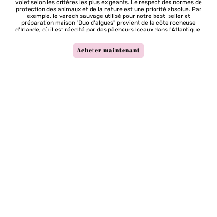
volet selon les critères les plus exigeants. Le respect des normes de
protection des animaux et de la nature est une priorité absolue. Par
exemple, le varech sauvage utilisé pour notre best-seller et
préparation maison "Duo d'algues" provient de la côte rocheuse
d'Irlande, où il est récolté par des pêcheurs locaux dans l'Atlantique.
Acheter maintenant