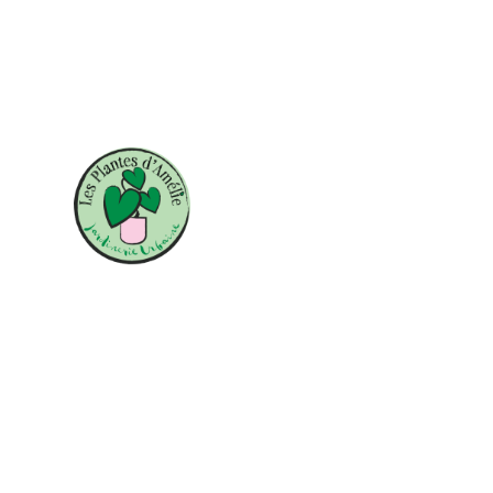
Découvrez mes plantes et
produits